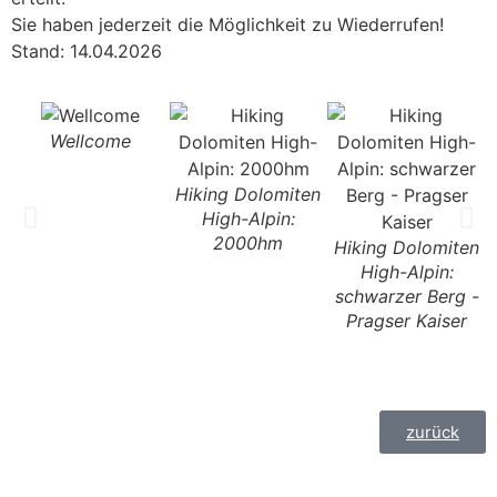
Sie haben jederzeit die Möglichkeit zu Wiederrufen!
Stand: 14.04.2026
Wellcome
Hiking Dolomiten
High-Alpin:
H
2000hm
Hiking Dolomiten
High-Alpin:
schwarzer Berg -
Pragser Kaiser
zurück